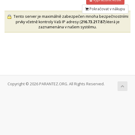
Pokračovat v nákupu
Tento server je maximálně zabezpečen mnoha bezpečnostními
prvky včetně kontroly Vaši IP adresy (
216.73.217.87
) která je
zaznamenána v našem systému.
Copyright © 2026 PARANTEZ.ORG. All Rights Reserved.