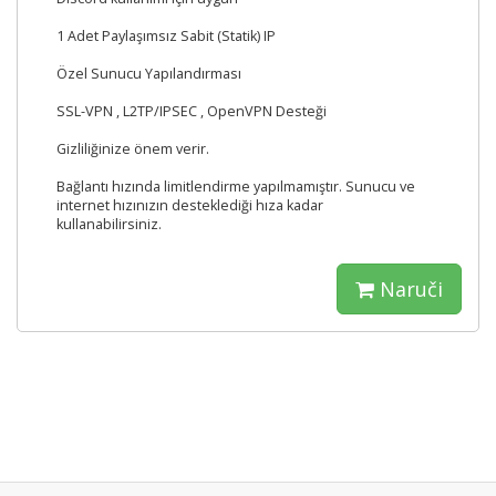
1 Adet Paylaşımsız Sabit (Statik) IP
Özel Sunucu Yapılandırması
SSL-VPN , L2TP/IPSEC , OpenVPN Desteği
Gizliliğinize önem verir.
Bağlantı hızında limitlendirme yapılmamıştır. Sunucu ve
internet hızınızın desteklediği hıza kadar
kullanabilirsiniz.
Naruči