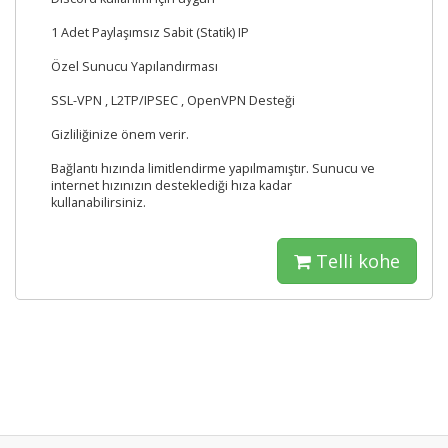
1 Adet Paylaşımsız Sabit (Statik) IP
Özel Sunucu Yapılandırması
SSL-VPN , L2TP/IPSEC , OpenVPN Desteği
Gizliliğinize önem verir.
Bağlantı hızında limitlendirme yapılmamıştır. Sunucu ve
internet hızınızın desteklediği hıza kadar
kullanabilirsiniz.
Telli kohe