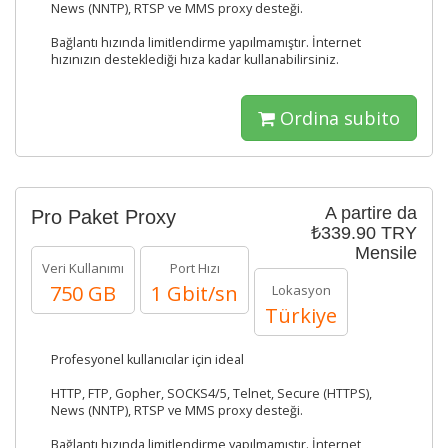
News (NNTP), RTSP ve MMS proxy desteği.
Bağlantı hızında limitlendirme yapılmamıştır. İnternet
hızınızın desteklediği hıza kadar kullanabilirsiniz.
Ordina subito
A partire da
Pro Paket Proxy
₺339.90 TRY
Mensile
Veri Kullanımı
Port Hızı
750 GB
1 Gbit/sn
Lokasyon
Türkiye
Profesyonel kullanıcılar için ideal
HTTP, FTP, Gopher, SOCKS4/5, Telnet, Secure (HTTPS),
News (NNTP), RTSP ve MMS proxy desteği.
Bağlantı hızında limitlendirme yapılmamıştır. İnternet