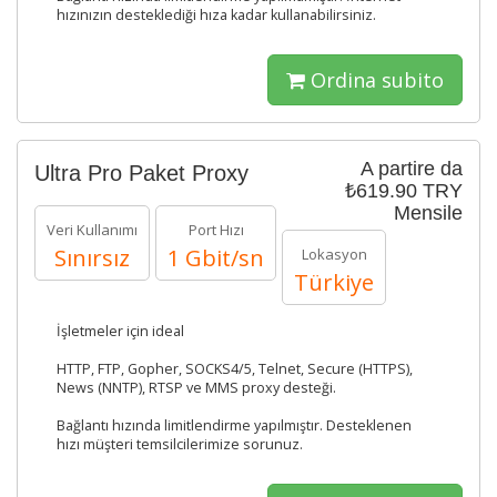
hızınızın desteklediği hıza kadar kullanabilirsiniz.
Ordina subito
A partire da
Ultra Pro Paket Proxy
₺619.90 TRY
Mensile
Veri Kullanımı
Port Hızı
Sınırsız
1 Gbit/sn
Lokasyon
Türkiye
İşletmeler için ideal
HTTP, FTP, Gopher, SOCKS4/5, Telnet, Secure (HTTPS),
News (NNTP), RTSP ve MMS proxy desteği.
Bağlantı hızında limitlendirme yapılmıştır. Desteklenen
hızı müşteri temsilcilerimize sorunuz.