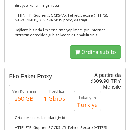
Bireysel kullanım için ideal
HTTP, FTP, Gopher, SOCKS4/5, Telnet, Secure (HTTPS),
News (NNTP), RTSP ve MMS proxy desteği.
Bağlantı hızında limitlendirme yapılmamıştır. İnternet
hızınızın desteklediği hıza kadar kullanabilirsiniz.
Ordina subito
A partire da
Eko Paket Proxy
₺309.90 TRY
Mensile
Veri Kullanımı
Port Hızı
250 GB
1 Gbit/sn
Lokasyon
Türkiye
Orta derece kullanıcılar için ideal
HTTP, FTP, Gopher, SOCKS4/5, Telnet, Secure (HTTPS),