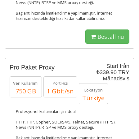
News (NNTP), RTSP ve MMS proxy desteği.
Bağlantı hızında limitlendirme yapılmamıştır. İnternet
hızınızın desteklediği hıza kadar kullanabilirsiniz.
Beställ nu
Start från
Pro Paket Proxy
₺339.90 TRY
Månadsvis
Veri Kullanımı
Port Hızı
750 GB
1 Gbit/sn
Lokasyon
Türkiye
Profesyonel kullanıcılar için ideal
HTTP, FTP, Gopher, SOCKS4/5, Telnet, Secure (HTTPS),
News (NNTP), RTSP ve MMS proxy desteği.
Bağlantı hızında limitlendirme yapılmamıştır. İnternet