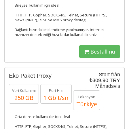
Bireysel kullanım için ideal
HTTP, FTP, Gopher, SOCKS4/5, Telnet, Secure (HTTPS),
News (NNTP), RTSP ve MMS proxy desteği.
Bağlantı hızında limitlendirme yapılmamıştır. İnternet
hızınızın desteklediği hıza kadar kullanabilirsiniz.
Beställ nu
Start från
Eko Paket Proxy
₺309.90 TRY
Månadsvis
Veri Kullanımı
Port Hızı
250 GB
1 Gbit/sn
Lokasyon
Türkiye
Orta derece kullanıcılar için ideal
HTTP, FTP, Gopher, SOCKS4/5, Telnet, Secure (HTTPS),