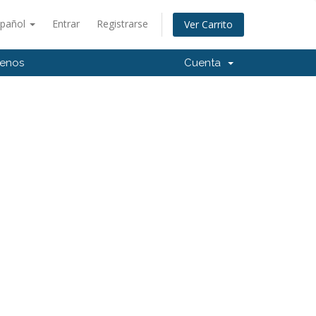
spañol
Entrar
Registrarse
Ver Carrito
tenos
Cuenta