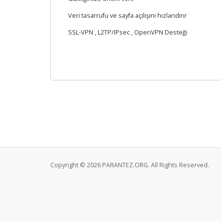
Veri tasarrufu ve sayfa açılışını hızlandırır
SSL-VPN , L2TP/IPsec , OpenVPN Desteği
Copyright © 2026 PARANTEZ.ORG. All Rights Reserved.