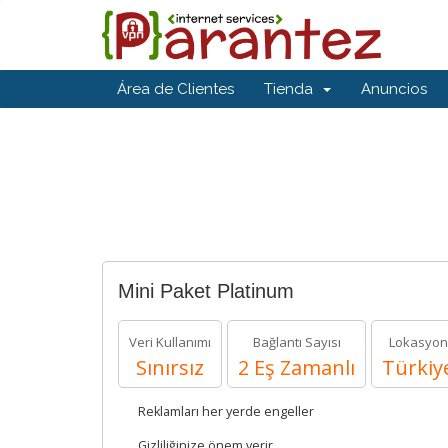
Área de Clientes
Tienda
Anuncios
Mini Paket Platinum
Veri Kullanımı
Bağlantı Sayısı
Lokasyon
Sınırsız
2 Eş Zamanlı
Türkiy
Reklamları her yerde engeller
Gizliliğinize önem verir