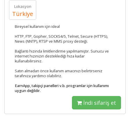
Lokasyon
Türkiye
Bireysel kullanım için ideal
HTTP, FTP, Gopher, SOCKS4/5, Telnet, Secure (HTTPS),
News (NNTP), RTSP ve MMS proxy desteği.
Bağlantı hızında limitlendirme yapılmamıştır. Sunucu ve
internet hızınızın desteklediği hıza kadar
kullanabilirsiniz.
Satın almadan önce kullanım amacınızı belirtirseniz
tarafınıza yardımcı olabiliriz.
EarnApp, takipçi panelleri v.b. programlar için kullanımı
uygun değildir.
İndi sifariş et