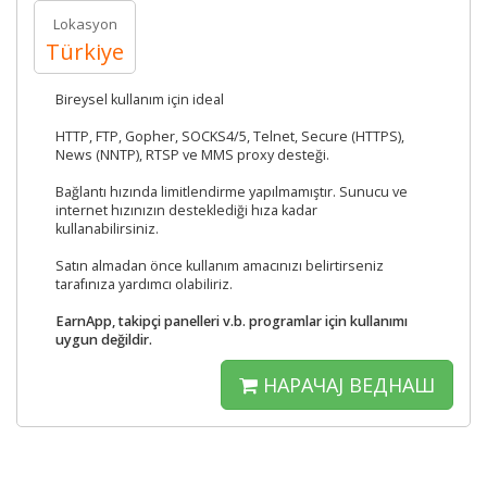
Lokasyon
Türkiye
Bireysel kullanım için ideal
HTTP, FTP, Gopher, SOCKS4/5, Telnet, Secure (HTTPS),
News (NNTP), RTSP ve MMS proxy desteği.
Bağlantı hızında limitlendirme yapılmamıştır. Sunucu ve
internet hızınızın desteklediği hıza kadar
kullanabilirsiniz.
Satın almadan önce kullanım amacınızı belirtirseniz
tarafınıza yardımcı olabiliriz.
EarnApp, takipçi panelleri v.b. programlar için kullanımı
uygun değildir.
НАРАЧАЈ ВЕДНАШ