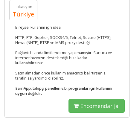
Lokasyon
Türkiye
Bireysel kullanım için ideal
HTTP, FTP, Gopher, SOCKS4/5, Telnet, Secure (HTTPS),
News (NNTP), RTSP ve MMS proxy desteği.
Bağlantı hızında limitlendirme yapılmamıştır. Sunucu ve
internet hızınızın desteklediği hıza kadar
kullanabilirsiniz.
Satın almadan önce kullanım amacınızı belirtirseniz
tarafınıza yardımcı olabiliriz.
EarnApp, takipçi panelleri v.b. programlar için kullanımı
uygun değildir.
Encomendar já!