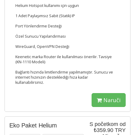
Helium Hotspot kullanımı için uygun
1 Adet Paylaşımsız Sabit (Statik) IP
Port Yönlendirme Desteği
Özel Sunucu Yapılandırması
WireGuard, OpenVPN Desteği
Keenetic marka Router ile kullanılması önerilir. Tavsiye
(KN-1110 Modeli)
Bağlantı hızında limitlendirme yapılmamıştır. Sunucu ve
internet hızınızın desteklediği hıza kadar
kullanabilirsiniz.
Naruči
S početkom od
Eko Paket Helium
₺359.90 TRY