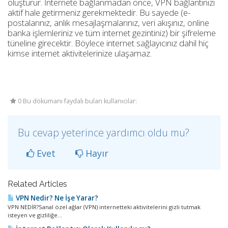
oluşturur. İnternete bağlanmadan önce, VPN bağlantınızı
aktif hale getirmeniz gerekmektedir. Bu sayede (e-
postalarınız, anlık mesajlaşmalarınız, veri akışınız, online
banka işlemleriniz ve tüm internet gezintiniz) bir şifreleme
tüneline girecektir. Böylece internet sağlayıcınız dahil hiç
kimse internet aktivitelerinize ulaşamaz.
0 Bu dökümanı faydalı bulan kullanıcılar:
Bu cevap yeterince yardımcı oldu mu?
Evet
Hayır
Related Articles
VPN Nedir? Ne İşe Yarar?
VPN NEDİR?Sanal özel ağlar (VPN) internetteki aktivitelerini gizli tutmak
isteyen ve gizliliğe...