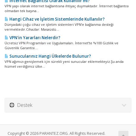
İnternet Bağlantısı Olarak Kullanılır mı?
VPN yapı olarak internet bağlantısına ihtiyaç duymaktadır. İnternet bağlantısı
olmadan tek başına...
Hangi Cihaz ve İşletim Sistemlerinde Kullanılır?
Dünyadaki çoğu cihaz ve işletim sistemleri VPN’e bağlanma desteği
vermektedir.Cihazlar: Masaüstü...
VPN'in Yararları Nelerdir?
Ücretsiz VPN Programları ve Uygulamaları. İnternet’te %100 Gizlilik ve
Güvenlik Garantisi....
Sunucularınız Hangi Ülkelerde Bulunur?
VPN ağımızı genişlemek için sürekli yeni sunucular eklemekteyiz.Şu anda
hizmet verdiğimiz ülke...
Destek
Copyright © 2026 PARANTEZ.ORG. All Rights Reserved.