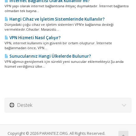
İnternet Bağlantısı Olarak Kullanılır mı?
VPN yapı olarak internet bağlantısına ihtiyaç duymaktadır. İnternet bağlantısı
olmadan tek başına...
Hangi Cihaz ve İşletim Sistemlerinde Kullanılır?
Dünyadaki çoğu cihaz ve işletim sistemleri VPN’e bağlanma desteği
vermektedir.Cihazlar: Masaüstü...
VPN Hizmeti Nasıl Çalışır?
VPN, internet kullanımı için güvenli bir ortam oluşturur. İnternete
bağlanmadan önce, VPN...
Sunucularınız Hangi Ülkelerde Bulunur?
VPN ağımızı genişlemek için sürekli yeni sunucular eklemekteyiz.Şu anda
hizmet verdiğimiz ülke...
Destek
Copyright © 2026 PARANTEZ.ORG. All Rights Reserved.