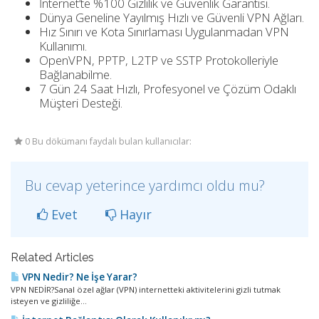
İnternet’te %100 Gizlilik ve Güvenlik Garantisi.
Dünya Geneline Yayılmış Hızlı ve Güvenli VPN Ağları.
Hız Sınırı ve Kota Sınırlaması Uygulanmadan VPN
Kullanımı.
OpenVPN, PPTP, L2TP ve SSTP Protokolleriyle
Bağlanabilme.
7 Gün 24 Saat Hızlı, Profesyonel ve Çözüm Odaklı
Müşteri Desteği.
0 Bu dökümanı faydalı bulan kullanıcılar:
Bu cevap yeterince yardımcı oldu mu?
Evet
Hayır
Related Articles
VPN Nedir? Ne İşe Yarar?
VPN NEDİR?Sanal özel ağlar (VPN) internetteki aktivitelerini gizli tutmak
isteyen ve gizliliğe...