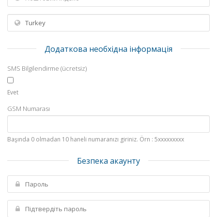
Додаткова необхідна інформація
SMS Bilgilendirme (ücretsiz)
Evet
GSM Numarası
Başında 0 olmadan 10 haneli numaranızı giriniz. Örn : 5xxxxxxxxx
Безпека акаунту