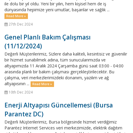
ile dolu bir yıl oldu. Yeni bir yılın, hem kişisel hem de iş
dünyasında hepimize yeni umutlar, başarılar ve sağlık ...
Read More »
27th Dec 2024
Genel Planlı Bakım Çalışması
(11/12/2024)
Değerli Müşterilerimiz, Sizlere daha kaliteli, kesintisiz ve güvenilir
bir hizmet sunabilmek adına, tüm sunucularımızda ve
altyapımızda 11 Aralık 2024 Çarşamba günü saat 03:00 - 04:00
arasında planlı bir bakım çalışması gerçekleştirilecektir. Bu
çalışma, veri merkezlerimizdeki donanım, yazılım ve ağ
altyapısının ...
Read More »
10th Dec 2024
Enerji Altyapısı Güncellemesi (Bursa
Parantez DC)
Değerli Müşterilerimiz, Bursa bölgesinde hizmet verdiğimiz
Parantez Internet Services veri merkezimizde, elektrik dağıtım