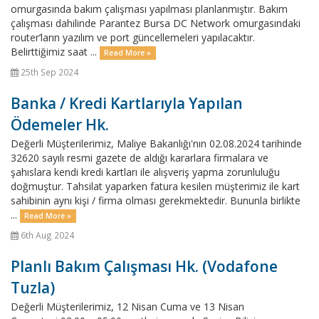
omurgasında bakım çalışması yapılması planlanmıştır. Bakım
çalışması dahilinde Parantez Bursa DC Network omurgasındaki
router’ların yazılım ve port güncellemeleri yapılacaktır.
Belirttiğimiz saat ...
Read More »
25th Sep 2024
Banka / Kredi Kartlarıyla Yapılan
Ödemeler Hk.
Değerli Müşterilerimiz, Maliye Bakanlığı'nın 02.08.2024 tarihinde
32620 sayılı resmi gazete de aldığı kararlara firmalara ve
şahıslara kendi kredi kartları ile alışveriş yapma zorunluluğu
doğmuştur. Tahsilat yaparken fatura kesilen müşterimiz ile kart
sahibinin aynı kişi / firma olması gerekmektedir. Bununla birlikte
...
Read More »
6th Aug 2024
Planlı Bakım Çalışması Hk. (Vodafone
Tuzla)
Değerli Müşterilerimiz, 12 Nisan Cuma ve 13 Nisan