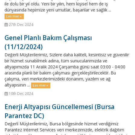
ile dolu bir yıl oldu. Yeni bir yılın, hem kişisel hem de iş
dünyasında hepimize yeni umutlar, başarılar ve sağlık ...
Les mer »
27th Dec 2024
Genel Planlı Bakım Çalışması
(11/12/2024)
Değerli Müşterilerimiz, Sizlere daha kaliteli, kesintisiz ve güvenilir
bir hizmet sunabilmek adına, tüm sunucularımızda ve
altyapımızda 11 Aralık 2024 Çarşamba günü saat 03:00 - 04:00
arasında planlı bir bakım çalışması gerçekleştirilecektir. Bu
çalışma, veri merkezlerimizdeki donanım, yazılım ve ağ
altyapısının ...
Les mer »
10th Dec 2024
Enerji Altyapısı Güncellemesi (Bursa
Parantez DC)
Değerli Müşterilerimiz, Bursa bölgesinde hizmet verdiğimiz
Parantez Internet Services veri merkezimizde, elektrik dağıtım