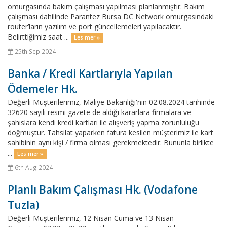
omurgasında bakım çalışması yapılması planlanmıştır. Bakım
çalışması dahilinde Parantez Bursa DC Network omurgasındaki
router’ların yazılım ve port güncellemeleri yapılacaktır.
Belirttiğimiz saat ...
Les mer »
25th Sep 2024
Banka / Kredi Kartlarıyla Yapılan
Ödemeler Hk.
Değerli Müşterilerimiz, Maliye Bakanlığı'nın 02.08.2024 tarihinde
32620 sayılı resmi gazete de aldığı kararlara firmalara ve
şahıslara kendi kredi kartları ile alışveriş yapma zorunluluğu
doğmuştur. Tahsilat yaparken fatura kesilen müşterimiz ile kart
sahibinin aynı kişi / firma olması gerekmektedir. Bununla birlikte
...
Les mer »
6th Aug 2024
Planlı Bakım Çalışması Hk. (Vodafone
Tuzla)
Değerli Müşterilerimiz, 12 Nisan Cuma ve 13 Nisan