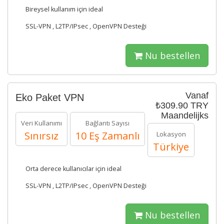
Bireysel kullanım için ideal
SSL-VPN , L2TP/IPsec , OpenVPN Desteği
Nu bestellen
Vanaf
Eko Paket VPN
₺309.90 TRY
Maandelijks
Veri Kullanımı
Bağlantı Sayısı
Sınırsız
10 Eş Zamanlı
Lokasyon
Türkiye
Orta derece kullanıcılar için ideal
SSL-VPN , L2TP/IPsec , OpenVPN Desteği
Nu bestellen