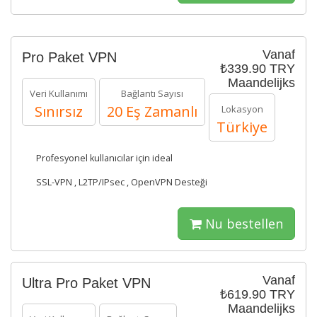
Vanaf
Pro Paket VPN
₺339.90 TRY
Maandelijks
Veri Kullanımı
Bağlantı Sayısı
Sınırsız
20 Eş Zamanlı
Lokasyon
Türkiye
Profesyonel kullanıcılar için ideal
SSL-VPN , L2TP/IPsec , OpenVPN Desteği
Nu bestellen
Vanaf
Ultra Pro Paket VPN
₺619.90 TRY
Maandelijks