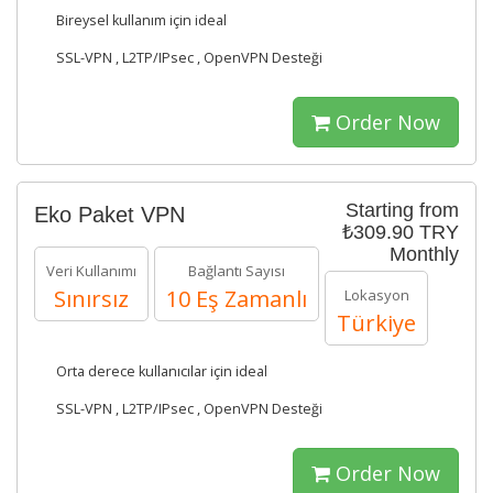
Bireysel kullanım için ideal
SSL-VPN , L2TP/IPsec , OpenVPN Desteği
Order Now
Starting from
Eko Paket VPN
₺309.90 TRY
Monthly
Veri Kullanımı
Bağlantı Sayısı
Sınırsız
10 Eş Zamanlı
Lokasyon
Türkiye
Orta derece kullanıcılar için ideal
SSL-VPN , L2TP/IPsec , OpenVPN Desteği
Order Now