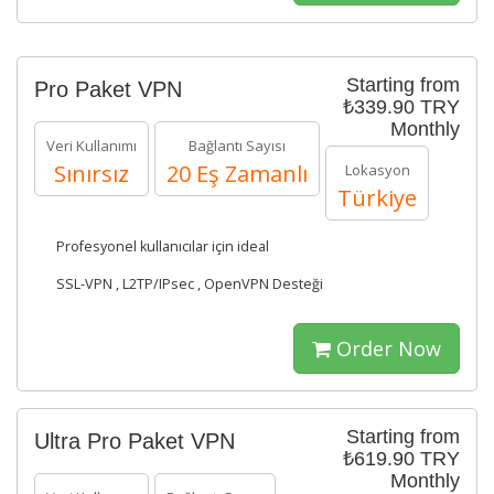
Starting from
Pro Paket VPN
₺339.90 TRY
Monthly
Veri Kullanımı
Bağlantı Sayısı
Sınırsız
20 Eş Zamanlı
Lokasyon
Türkiye
Profesyonel kullanıcılar için ideal
SSL-VPN , L2TP/IPsec , OpenVPN Desteği
Order Now
Starting from
Ultra Pro Paket VPN
₺619.90 TRY
Monthly